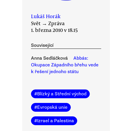
Lukáš Horák
Svět
→
Zpráva
1. března 2010 v 18.15
Související
Anna Sedláčková
Abbás:
Okupace Západního břehu vede
k řešení jednoho státu
#
Blízký a Střední východ
#
Evropská unie
#
Izrael a Palestina