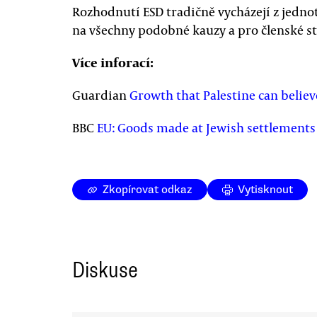
Rozhodnutí ESD tradičně vycházejí z jednot
na všechny podobné kauzy a pro členské st
Více inforací:
Guardian
Growth that Palestine can believ
BBC
EU: Goods made at Jewish settlements 
Zkopírovat odkaz
Vytisknout
Diskuse