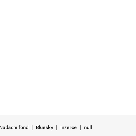
Nadační fond
|
Bluesky
|
Inzerce
|
null