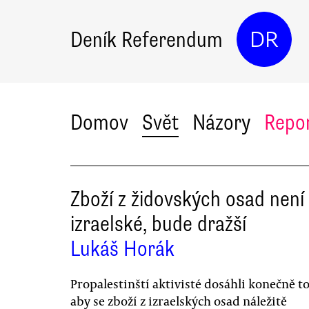
Deník Referendum
DR
Domov
Svět
Názory
Repo
Zboží z židovských osad není
izraelské, bude dražší
Lukáš Horák
Propalestinští aktivisté dosáhli konečně t
aby se zboží z izraelských osad náležitě