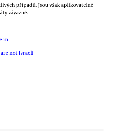
livých případů. Jsou však aplikovatelné
áty závazné.
e in
are not Israeli