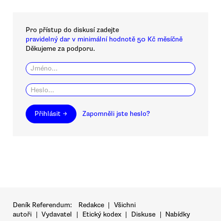
Pro přístup do diskusí zadejte
pravidelný dar v minimální hodnotě 50 Kč měsíčně
Děkujeme za podporu.
Přihlásit →
Zapomněli jste heslo?
Deník Referendum:
Redakce
|
Všichni
autoři
|
Vydavatel
|
Etický kodex
|
Diskuse
|
Nabídky