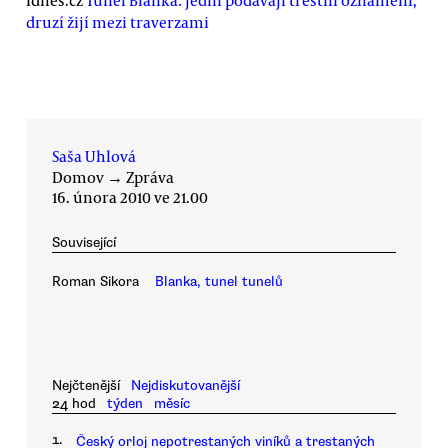
druzí žijí mezi traverzami
Saša Uhlová
Domov
→
Zpráva
16. února 2010 ve 21.00
Související
Roman Sikora
Blanka, tunel tunelů
Nejčtenější
Nejdiskutovanější
24 hod
týden
měsíc
1.
Český orloj nepotrestaných viníků a trestaných