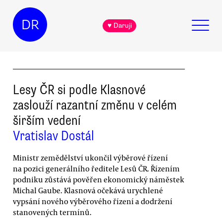
DR
♥ Daruji
Lesy ČR si podle Klasnové
zaslouží razantní změnu v celém
širším vedení
Vratislav Dostál
Ministr zemědělství ukončil výběrové řízení
na pozici generálního ředitele Lesů ČR. Řízením
podniku zůstává pověřen ekonomický náměstek
Michal Gaube. Klasnová očekává urychlené
vypsání nového výběrového řízení a dodržení
stanovených termínů.