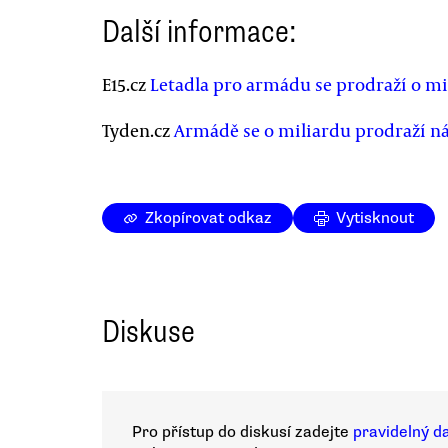
Další informace:
E15.cz
Letadla pro armádu se prodraží o mi
Tyden.cz
Armádě se o miliardu prodraží n
Zkopírovat odkaz
Vytisknout
Diskuse
Pro přístup do diskusí zadejte
pravidelný d