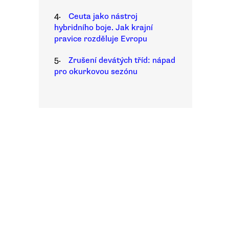
4.
Ceuta jako nástroj
hybridního boje. Jak krajní
pravice rozděluje Evropu
5.
Zrušení devátých tříd: nápad
pro okurkovou sezónu