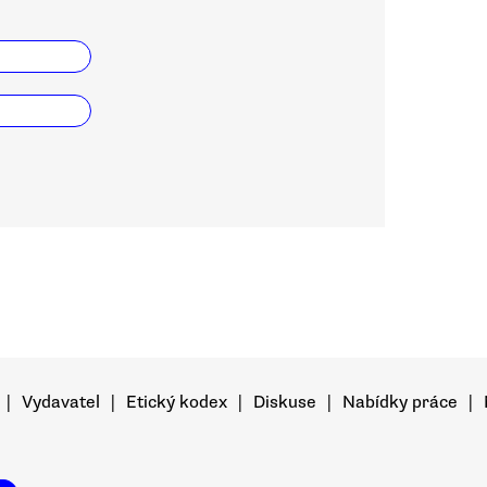
|
Vydavatel
|
Etický kodex
|
Diskuse
|
Nabídky práce
|