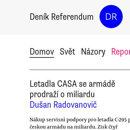
Deník Referendum
DR
Domov
Svět
Názory
Repo
Letadla CASA se armádě
prodraží o miliardu
Dušan Radovanovič
Nákup servisní podpory pro letadla C-295 
českou armádu na miliardu. Zisk čtyř