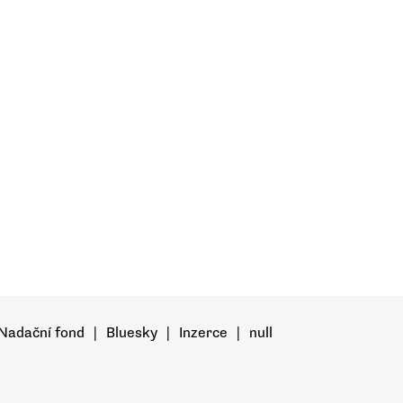
Nadační fond
|
Bluesky
|
Inzerce
|
null