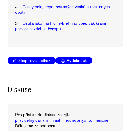
4.
Český orloj nepotrestaných viníků a trestaných
obětí
5.
Ceuta jako nástroj hybridního boje. Jak krajní
pravice rozděluje Evropu
Zkopírovat odkaz
Vytisknout
Diskuse
Pro přístup do diskusí zadejte
pravidelný dar v minimální hodnotě 50 Kč měsíčně
Děkujeme za podporu.