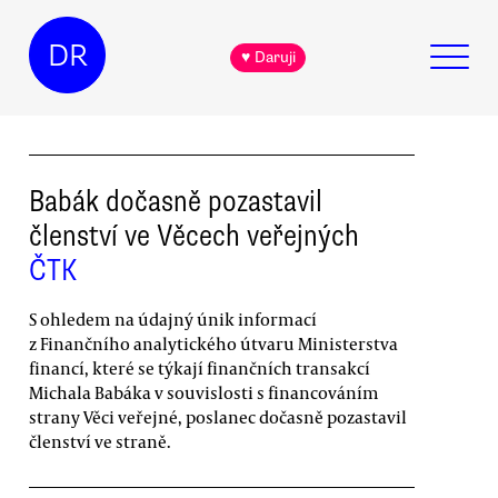
DR
♥ Daruji
Babák dočasně pozastavil
členství ve Věcech veřejných
ČTK
S ohledem na údajný únik informací
z Finančního analytického útvaru Ministerstva
financí, které se týkají finančních transakcí
Michala Babáka v souvislosti s financováním
strany Věci veřejné, poslanec dočasně pozastavil
členství ve straně.