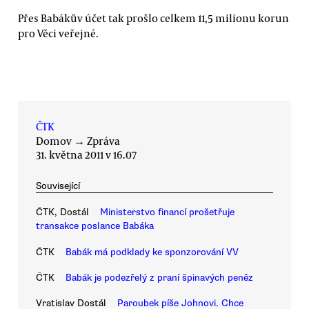
Přes Babákův účet tak prošlo celkem 11,5 milionu korun
pro Věci veřejné.
ČTK
Domov
→
Zpráva
31. května 2011 v 16.07
Související
ČTK, Dostál
Ministerstvo financí prošetřuje
transakce poslance Babáka
ČTK
Babák má podklady ke sponzorování VV
ČTK
Babák je podezřelý z praní špinavých peněz
Vratislav Dostál
Paroubek píše Johnovi. Chce