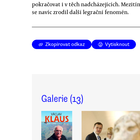
pokračovat i v těch nadcházejících. Mezití
se navíc zrodil další legrační fenomén.
Zkopírovat odkaz
Vytisknout
Galerie (
13
)