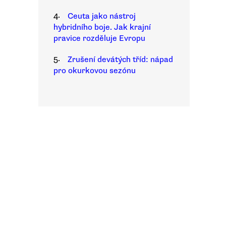
4.
Ceuta jako nástroj
hybridního boje. Jak krajní
pravice rozděluje Evropu
5.
Zrušení devátých tříd: nápad
pro okurkovou sezónu