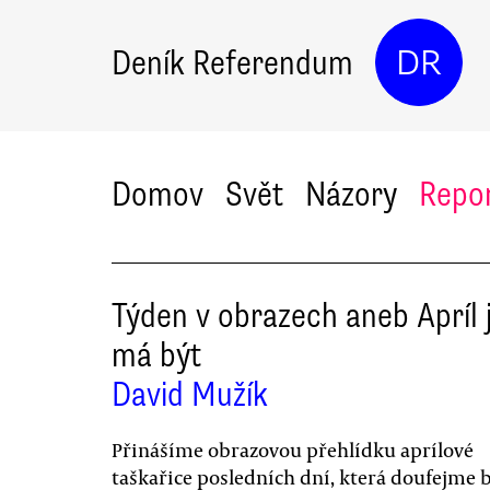
Deník Referendum
DR
Domov
Svět
Názory
Repo
Týden v obrazech aneb Apríl 
má být
David Mužík
Přinášíme obrazovou přehlídku aprílové
taškařice posledních dní, která doufejme 