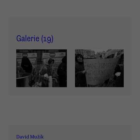
Galerie (
19
)
David Mužík