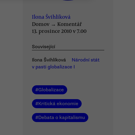
Ilona Švihlíková
Domov
→
Komentář
13. prosince 2010 v 7.00
Související
Ilona Švihlíková
Národní stát
v pasti globalizace I
#
Globalizace
#
Kritická ekonomie
#
Debata o kapitalismu