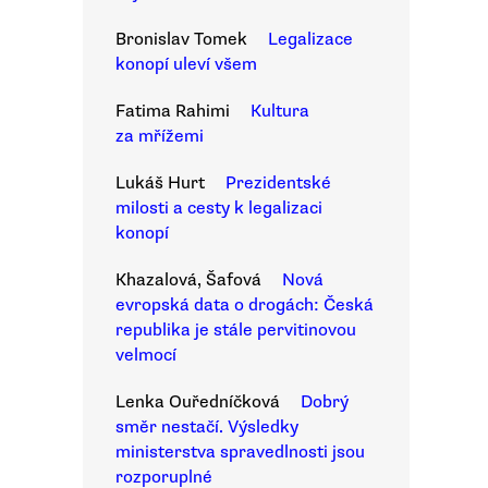
Bronislav Tomek
Legalizace
konopí uleví všem
Fatima Rahimi
Kultura
za mřížemi
Lukáš Hurt
Prezidentské
milosti a cesty k legalizaci
konopí
Khazalová, Šafová
Nová
evropská data o drogách: Česká
republika je stále pervitinovou
velmocí
Lenka Ouředníčková
Dobrý
směr nestačí. Výsledky
ministerstva spravedlnosti jsou
rozporuplné