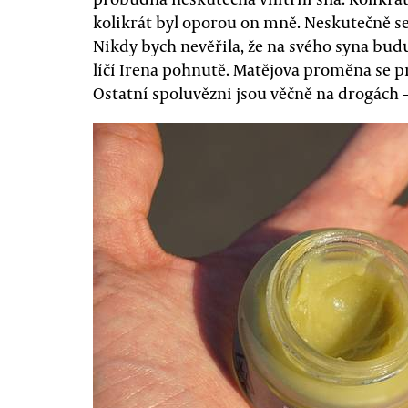
kolikrát byl oporou on mně. Neskutečně se p
Nikdy bych nevěřila, že na svého syna budu
líčí Irena pohnutě. Matějova proměna se p
Ostatní spoluvězni jsou věčně na drogách —