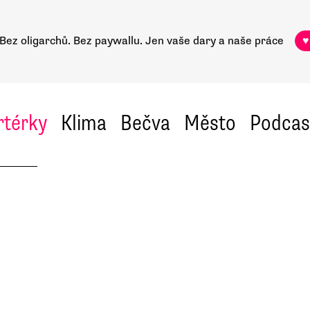
Bez oligarchů. Bez paywallu.
Jen vaše dary a naše práce
♥
rtérky
Klima
Bečva
Město
Podcas