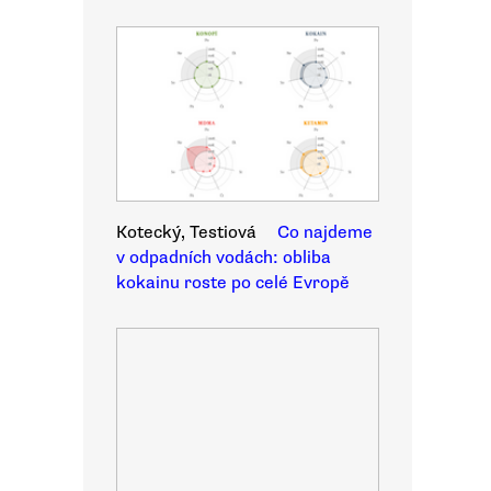
Kotecký, Testiová
Co najdeme
v odpadních vodách: obliba
kokainu roste po celé Evropě