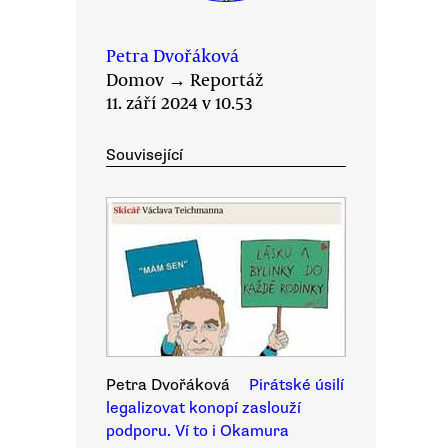
Petra Dvořáková
Domov
→
Reportáž
11. září 2024 v 10.53
Související
Petra Dvořáková
Pirátské úsilí
legalizovat konopí zaslouží
podporu. Ví to i Okamura