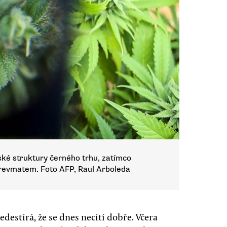
ské struktury černého trhu, zatímco
s revmatem. Foto AFP, Raul Arboleda
destírá, že se dnes necítí dobře. Včera