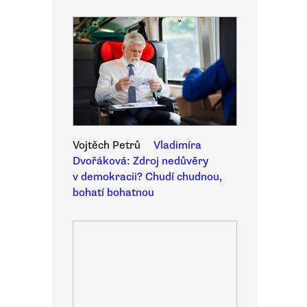
Vojtěch Petrů
Vladimíra
Dvořáková: Zdroj nedůvěry
v demokracii? Chudí chudnou,
bohatí bohatnou