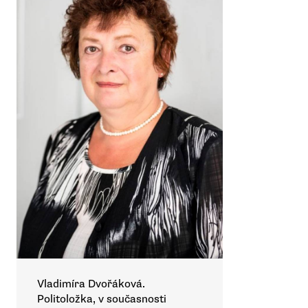
Vladimíra Dvořáková.
Politoložka, v současnosti