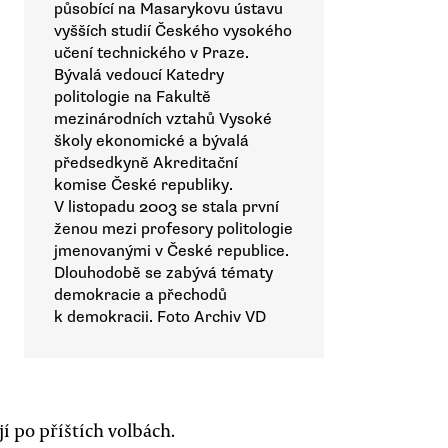
působící na Masarykovu ústavu
vyšších studií Českého vysokého
učení technického v Praze.
Bývalá vedoucí Katedry
politologie na Fakultě
mezinárodních vztahů Vysoké
školy ekonomické a bývalá
předsedkyně Akreditační
komise České republiky.
V listopadu 2003 se stala první
ženou mezi profesory politologie
jmenovanými v České republice.
Dlouhodobě se zabývá tématy
demokracie a přechodů
k demokracii. Foto Archiv VD
jí po příštích volbách.