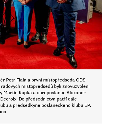
ér Petr Fiala a první místopředseda ODS
y řadových místopředsedů byli znovuzvoleni
avy Martin Kupka a europoslanec Alexandr
Decroix. Do předsednictva patří dále
ubu a předsedkyně poslaneckého klubu EP.
ana