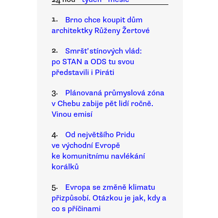
1.
Brno chce koupit dům
architektky Růženy Žertové
2.
Smršť stínových vlád:
po STAN a ODS tu svou
představili i Piráti
3.
Plánovaná průmyslová zóna
v Chebu zabije pět lidí ročně.
Vinou emisí
4.
Od největšího Pridu
ve východní Evropě
ke komunitnímu navlékání
korálků
5.
Evropa se změně klimatu
přizpůsobí. Otázkou je jak, kdy a
co s příčinami