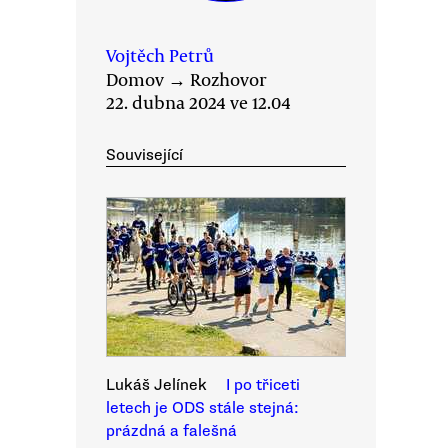
Vojtěch Petrů
Domov
→
Rozhovor
22. dubna 2024 ve 12.04
Související
Lukáš Jelínek
I po třiceti
letech je ODS stále stejná:
prázdná a falešná