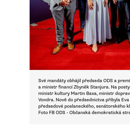
Své mandáty obhájil předseda ODS a premi
a ministr financí Zbyněk Stanjura. Na post
ministr kultury Martin Baxa, ministr dopr
Vondra. Nově do předsednictva přibyla Eva 
předsedové poslaneckého, senátorského kl
Foto FB ODS - Občanská demokratická str