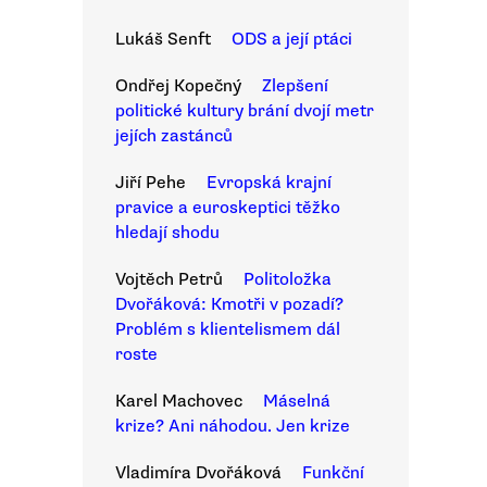
Lukáš Senft
ODS a její ptáci
Ondřej Kopečný
Zlepšení
politické kultury brání dvojí metr
jejích zastánců
Jiří Pehe
Evropská krajní
pravice a euroskeptici těžko
hledají shodu
Vojtěch Petrů
Politoložka
Dvořáková: Kmotři v pozadí?
Problém s klientelismem dál
roste
Karel Machovec
Máselná
krize? Ani náhodou. Jen krize
Vladimíra Dvořáková
Funkční