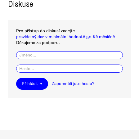
Diskuse
Pro přístup do diskusí zadejte
pravidelný dar v minimální hodnotě 50 Kč měsíčně
Děkujeme za podporu.
Přihlásit →
Zapomněli jste heslo?