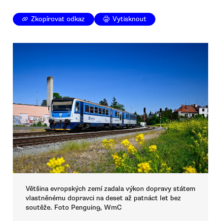
Zkopírovat odkaz
Vytisknout
Většina evropských zemí zadala výkon dopravy státem
vlastněnému dopravci na deset až patnáct let bez
soutěže. Foto Penguin9, WmC