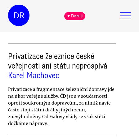
DR
♥ Daruji
Privatizace železnice české
veřejnosti ani státu neprospívá
Karel Machovec
Privatizace a fragmentace železniční dopravy jde
na úkor veřejné služby. ČD jsou v současnosti
oproti soukromým dopravcům, za nimiž navíc
často stojí státní dráhy jiných zemí,
znevýhodněny. Od Fialovy vlády se však stěží
dočkáme nápravy.