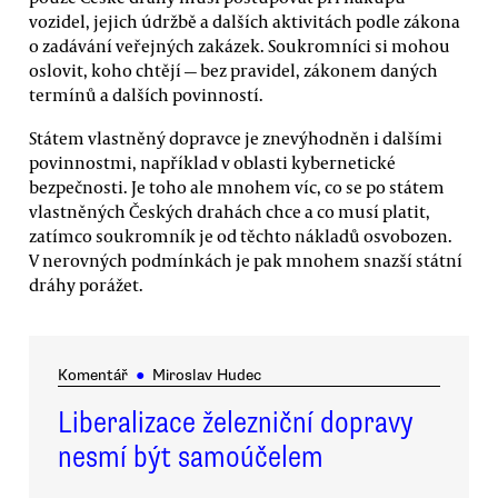
vozidel, jejich údržbě a dalších aktivitách podle zákona
o zadávání veřejných zakázek. Soukromníci si mohou
oslovit, koho chtějí — bez pravidel, zákonem daných
termínů a dalších povinností.
Státem vlastněný dopravce je znevýhodněn i dalšími
povinnostmi, například v oblasti kybernetické
bezpečnosti. Je toho ale mnohem víc, co se po státem
vlastněných Českých drahách chce a co musí platit,
zatímco soukromník je od těchto nákladů osvobozen.
V nerovných podmínkách je pak mnohem snazší státní
dráhy porážet.
Komentář
●
Miroslav Hudec
Liberalizace železniční dopravy
nesmí být samoúčelem