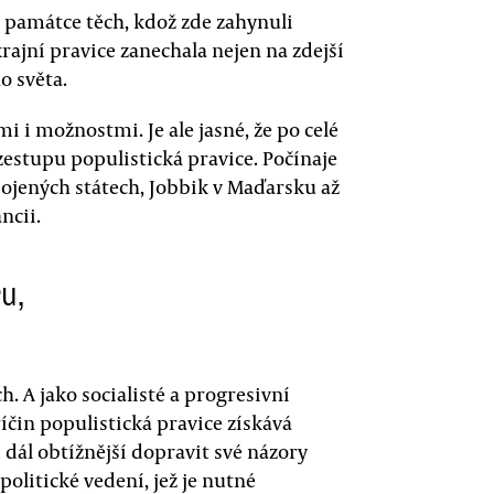
památce těch, kdož zde zahynuli
krajní pravice zanechala nejen na zdejší
o světa.
mi i možnostmi. Je ale jasné, že po celé
zestupu populistická pravice. Počínaje
pojených státech, Jobbik v Maďarsku až
ncii.
u,
h. A jako socialisté a progresivní
říčin populistická pravice získává
m dál obtížnější dopravit své názory
politické vedení, jež je nutné