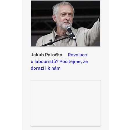
Jakub Patočka
Revoluce
u labouristů? Počítejme, že
dorazí i k nám