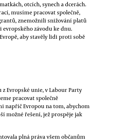
 matkách, otcích, synech a dcerách.
rací, musíme pracovat společně,
rantů, znemožnili snižování platů
i evropského závodu ke dnu.
ropě, aby stavěly lidi proti sobě
 z Evropské unie, v Labour Party
ceme pracovat společně
ami napříč Evropou na tom, abychom
ší možné řešení, jež prospěje jak
rantovala plná práva všem občanům