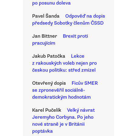
po posunu doleva
Pavel Šanda
Odpověď na dopis
předsedy Sobotky členům ČSSD
Jan Bittner
Brexit proti
pracujícím
Jakub Patočka
Lekce
z rakouských voleb nejen pro
českou politiku: střed zmizel
Otevřený dopis
Ficův SMER
se zpronevěřil sociálně-
demokratickým hodnotám
Karel Pučelík
Velký návrat
Jeremyho Corbyna. Po jeho
nové straně je v Británii
poptávka