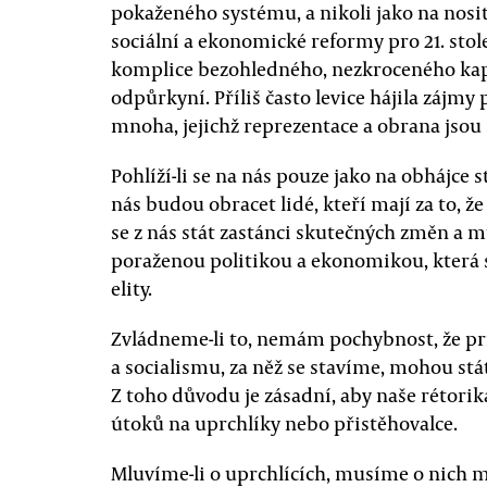
pokaženého systému, a nikoli jako na nosit
sociální a ekonomické reformy pro 21. století
komplice bezohledného, nezkroceného kapi
odpůrkyní. Příliš často levice hájila záj
mnoha, jejichž reprezentace a obrana jsou
Pohlíží-li se na nás pouze jako na obhájce 
nás budou obracet lidé, kteří mají za to, ž
se z nás stát zastánci skutečných změn a 
poraženou politikou a ekonomikou, která 
elity.
Zvládneme-li to, nemám pochybnost, že pri
a socialismu, za něž se stavíme, mohou stát 
Z toho důvodu je zásadní, aby naše rétori
útoků na uprchlíky nebo přistěhovalce.
Mluvíme-li o uprchlících, musíme o nich ml