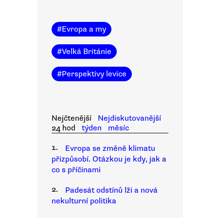
#
Evropa a my
#
Velká Británie
#
Perspektivy levice
Nejčtenější
Nejdiskutovanější
24 hod
týden
měsíc
1.
Evropa se změně klimatu
přizpůsobí. Otázkou je kdy, jak a
co s příčinami
2.
Padesát odstínů lži a nová
nekulturní politika