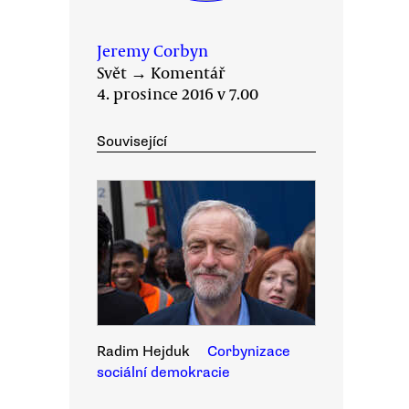
Jeremy Corbyn
Svět
→
Komentář
4. prosince 2016 v 7.00
Související
Radim Hejduk
Corbynizace
sociální demokracie