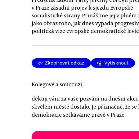
v Praze zásadní projev k sjezdu Evropské
socialistické strany. Přinášíme jej v plném
jako obraz toho, jak dnes vypadá progresi
politická vize evropské demokratické levic
Zkopírovat odkaz
Vytisknout
Kolegové a soudruzi,
děkuji vám za vaše pozvání na dnešní akci. 
skvělém městě dostalo. Je příznačné, že se
demokracie setkáváme právě v Praze.