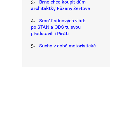
3.
Brno chce koupit dům
architektky Růženy Žertové
4.
Smršť stínových vlád:
po STAN a ODS tu svou
představili i Piráti
5.
Sucho v době motoristické