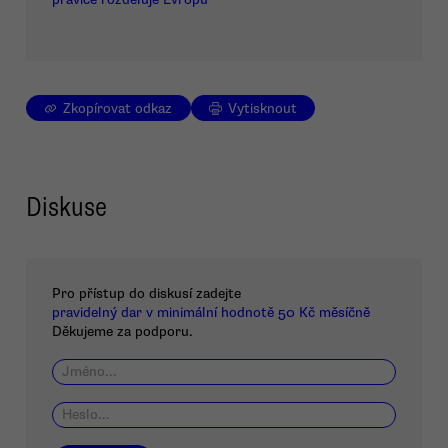
Zkopírovat odkaz
Vytisknout
Diskuse
Pro přístup do diskusí zadejte
pravidelný dar v minimální hodnotě 50 Kč měsíčně
Děkujeme za podporu.