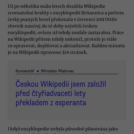
Už po několika málo letech dosáhla Wikipedie
srovnatelné kvality s encyklopedií Britannica a počtem
česky psaných hesel překonala v červenci 2011 Ottův
slovník naučný, do té doby největší českou
encyklopedii, ovšem už tehdy zoufale zastaralou. Práce
na Wikipedii přitom nikdy nekončí, protože je stále
co opravovat, doplňovat a aktualizovat. Každou minutu
je na Wikipedii upraveno 324 stránek.
Komentář
●
Miroslav Malovec
Českou Wikipedii jsem založil
před čtyřiadvaceti lety
překladem z esperanta
I když encyklopedie nebyla původně plánována jako