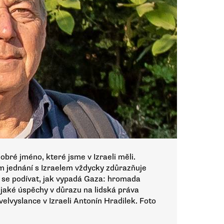
dobré jméno, které jsme v Izraeli měli.
m jednání s Izraelem vždycky zdůrazňuje
í se podívat, jak vypadá Gaza: hromada
k jaké úspěchy v důrazu na lidská práva
lvyslance v Izraeli Antonín Hradilek. Foto