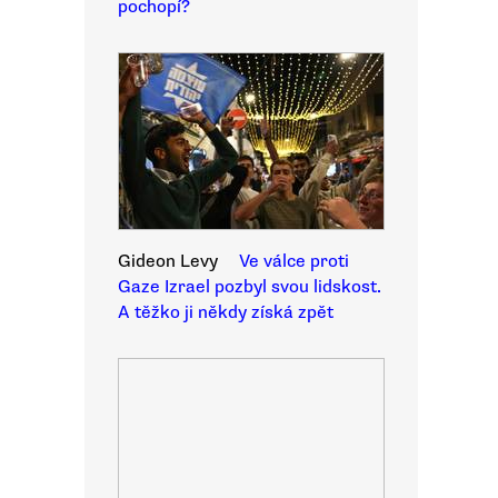
pochopí?
Gideon Levy
Ve válce proti
Gaze Izrael pozbyl svou lidskost.
A těžko ji někdy získá zpět