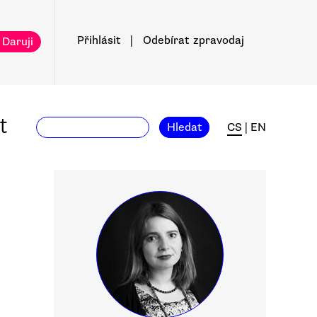
Přihlásit
|
Odebírat
zpravodaj
 Daruji
t
Hledat
CS
|
EN