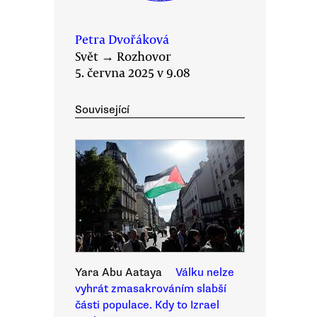
Petra Dvořáková
Svět
→
Rozhovor
5. června 2025 v 9.08
Související
Yara Abu Aataya
Válku nelze
vyhrát zmasakrováním slabší
části populace. Kdy to Izrael