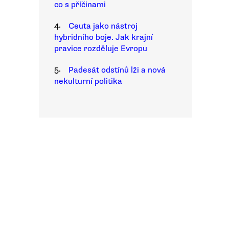
co s příčinami
4.
Ceuta jako nástroj
hybridního boje. Jak krajní
pravice rozděluje Evropu
5.
Padesát odstínů lži a nová
nekulturní politika