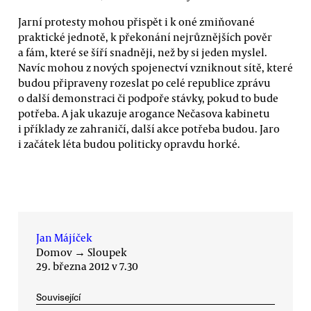
Jarní protesty mohou přispět i k oné zmiňované
praktické jednotě, k překonání nejrůznějších pověr
a fám, které se šíří snadněji, než by si jeden myslel.
Navíc mohou z nových spojenectví vzniknout sítě, které
budou připraveny rozeslat po celé republice zprávu
o další demonstraci či podpoře stávky, pokud to bude
potřeba. A jak ukazuje arogance Nečasova kabinetu
i příklady ze zahraničí, další akce potřeba budou. Jaro
i začátek léta budou politicky opravdu horké.
Jan Májíček
Domov
→
Sloupek
29. března 2012 v 7.30
Související