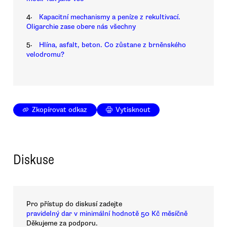
4.
Kapacitní mechanismy a peníze z rekultivací.
Oligarchie zase obere nás všechny
5.
Hlína, asfalt, beton. Co zůstane z brněnského
velodromu?
Zkopírovat odkaz
Vytisknout
Diskuse
Pro přístup do diskusí zadejte
pravidelný dar v minimální hodnotě 50 Kč měsíčně
Děkujeme za podporu.